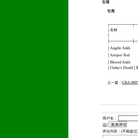
引用
引用
┌────────┬─
│名称 │描
│ │
├────────┼─
│Angelic An
│Atropos' R
│Blessed An
│Clotho's Distaf
上一篇：
GBA-0
用户名：
论
]
评论内容：(不能超过