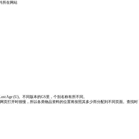
料所在网站
 The Lost Age (U)。不同版本的GS里，个别名称有所不同。
，网页打开时很慢，所以各类物品资料的位置将按照其多少而分配到不同页面。查找时