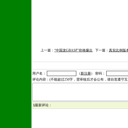
上一篇：
“中国龙GBASP”价格爆出
下一篇：
真实比例版
用户名：
（
新注册
） 密码：
评论内容：(不能超过250字，需审核后才会公布，请自觉遵守
§最新评论：