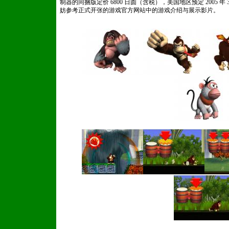
制器的同捆版定价 6800 日圆（含税），美国地区预定 2005 年
妨参考正式开张的游戏官方网站中的游戏介绍与展示影片。
www.dedecms.com