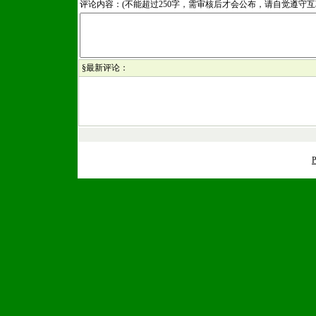
评论内容：(不能超过250字，需审核后才会公布，请自觉遵守
§最新评论：
P