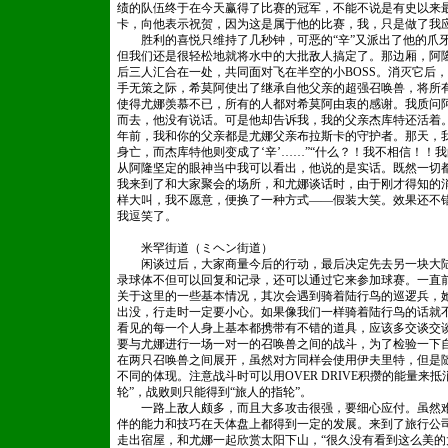
绩的队伍终于在今天赢得了比赛的冠军，不能不说是有史以来
卡，向他表示祝贺，因为这是属于他的比赛，我，只是做了我
胜利的喜悦只维持了几秒钟，可恶的“辛”又派出了他的爪牙
但我们还是很轻松地就将水中的大批敌人搞定了。那边厢，阿
后三人汇合在一处，共同面对飞在半空的小BOSS。消灭它后
手无策之际，希莫阿使出了继承自他父亲的超强召唤兽，将所
使得尤娜羡慕不已，所有的人都对希莫阿由衷的感谢。我质问
而去，他没有说话。可是他却告诉我，我的父亲杰库特还活着。
年前，我和你的父亲都是尤娜父亲布拉斯卡的守护者。那天，我
身亡，而杰库特他则变成了‘辛’……”“什么？！我不相信！！我
从阿隆坚定的眼神当中我可以看出，他说的是实话。既然一切
我来到了和大家聚会的场所，和尤娜谈话时，由于刚才得知的
样大叫，我不愿意，便换了一种方式——假装大笑。效果还不
我逗笑了。
米罕街道（ミヘン街道）
闲谈过后，大家商量今后的行动，最后决定先去另一块大陆
录球体不但可以回复和记录，还可以通过它来参加球赛。一直
关于这里的一些基本情况，其次会遇到骑着陆行鸟的巡逻兵，
出没，行走时一定要小心。如果像我们一样骑着陆行鸟的话就
看见的每一个人身上基本都携带有不错的道具，应该多交谈交
要与尤娜进行一场一对一的召唤兽之间的战斗，为了检验一下
在两只召唤兽之间展开，虽然对方同样会使用伊夫里特，但是
不同的体现。注意战斗时可以用OVER DRIVE积攒的能量来
轮”，战败则只能得到“旅人的指轮”。
一路上敌人颇多，而且大多攻击很强，要细心应付。虽然难
伴的能力和技巧在天体盘上都得到一定的发展。来到了旅行公
走出宿屋，和尤娜一起欣赏太阳下山，“很久没有看到这么美的