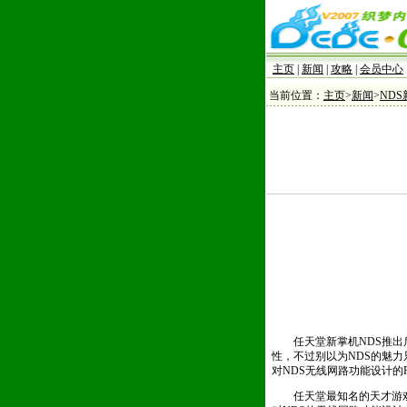
主页
|
新闻
|
攻略
|
会员中心
当前位置：
主页
>
新闻
>
NDS
任天堂新掌机NDS推出后
性，不过别以为NDS的魅力
对NDS无线网路功能设计的R
任天堂最知名的天才游戏制作